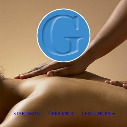
STARTSEITE
ÜBER MICH
LEISTUNGEN