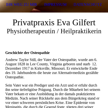
IHR WEG ZU MIR
IMPRESSUM
DATENSCHUTZ
Privatpraxis Eva Gilfert
Physiotherapeutin / Heilpraktikerin
Geschichte der Osteopathie
Andrew Taylor Still, der Vater der Osteopathie, wurde am 6.
August 1828 in Lee County, Virginia geboren und starb 12.
Dezember 1917 in Kirksville, Missouri. Er entwickelte Ende
des 19. Jahrhunderts die heute zur Alternativmedizin gezählte
Osteopathie.
Sein Vater war ein Prediger und ein Arzt und er erfuhr durch
ihn seine tiefreligiöse Prägung. Durch die Mitarbeit bei seinem
Vater bekam er eine Ausbildung in der damals praktizierten
Medizin. Nach seiner Rückkehr aus dem Bürgerkrieg stand er
vor einer schweren persönlichen Krise. Eine Epidemie von
Meningitis, die durch die Gegend fegte töteten drei seiner